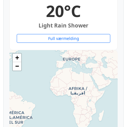
20°C
Light Rain Shower
Full værmelding
+
−