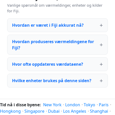
Vanlige spørsmål om værmeldinger, enheter og kilder
for Fiji.
Hvordan er været i Fiji akkurat nå?
Hvordan produseres værmeldingene for
Fiji?
Hvor ofte oppdateres værdataene?
Hvilke enheter brukes på denne siden?
Tid nå i disse byene:
New York
·
London
·
Tokyo
·
Paris
·
Hongkong
·
Singapore
·
Dubai
·
Los Angeles
·
Shanghai
·