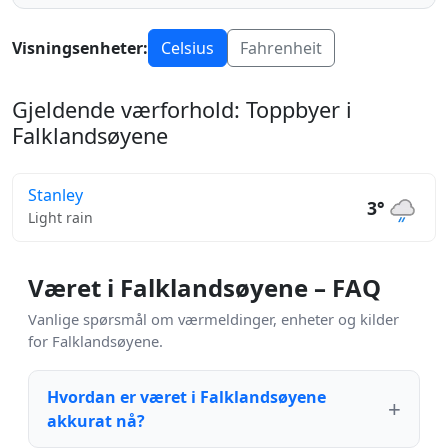
Visningsenheter:
Celsius
Fahrenheit
Gjeldende værforhold: Toppbyer i
Falklandsøyene
Stanley
3°
Light rain
Været i Falklandsøyene – FAQ
Vanlige spørsmål om værmeldinger, enheter og kilder
for Falklandsøyene.
Hvordan er været i Falklandsøyene
akkurat nå?