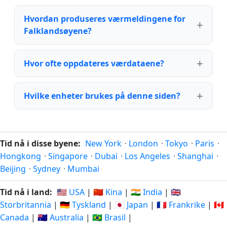
Hvordan produseres værmeldingene for
Falklandsøyene?
Hvor ofte oppdateres værdataene?
Hvilke enheter brukes på denne siden?
Tid nå i disse byene:
New York
·
London
·
Tokyo
·
Paris
·
Hongkong
·
Singapore
·
Dubai
·
Los Angeles
·
Shanghai
·
Beijing
·
Sydney
·
Mumbai
Tid nå i land:
🇺🇸 USA
|
🇨🇳 Kina
|
🇮🇳 India
|
🇬🇧
Storbritannia
|
🇩🇪 Tyskland
|
🇯🇵 Japan
|
🇫🇷 Frankrike
|
🇨🇦
Canada
|
🇦🇺 Australia
|
🇧🇷 Brasil
|