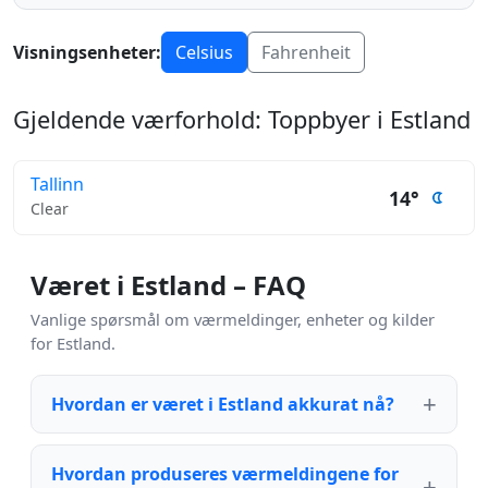
Visningsenheter:
Celsius
Fahrenheit
Gjeldende værforhold: Toppbyer i Estland
Tallinn
14°
Clear
Været i Estland – FAQ
Vanlige spørsmål om værmeldinger, enheter og kilder
for Estland.
Hvordan er været i Estland akkurat nå?
Hvordan produseres værmeldingene for