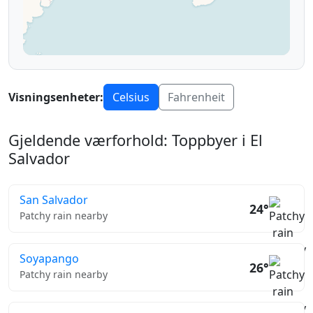
Visningsenheter:
Celsius
Fahrenheit
Gjeldende værforhold: Toppbyer i El
Salvador
San Salvador
24°
Patchy rain nearby
Soyapango
26°
Patchy rain nearby