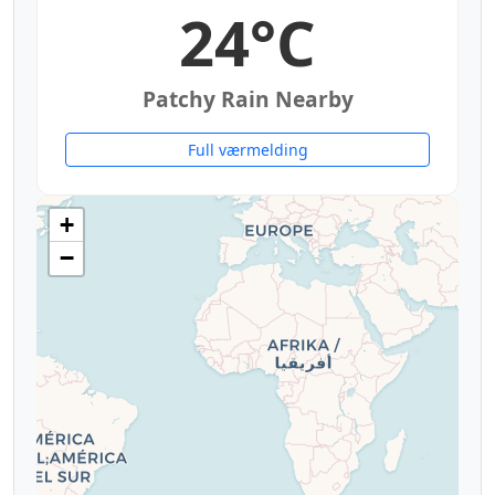
24°C
Patchy Rain Nearby
Full værmelding
+
−