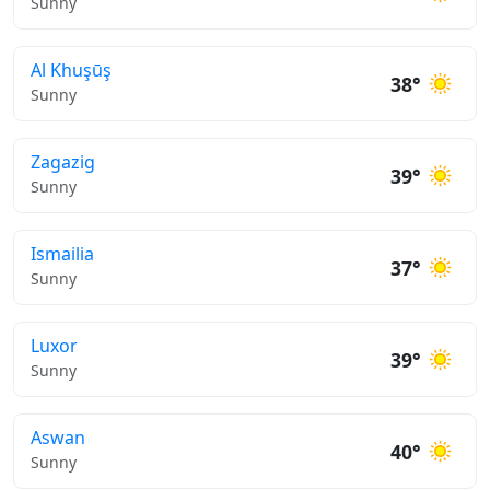
Sunny
Al Khuşūş
38°
Sunny
Zagazig
39°
Sunny
Ismailia
37°
Sunny
Luxor
39°
Sunny
Aswan
40°
Sunny