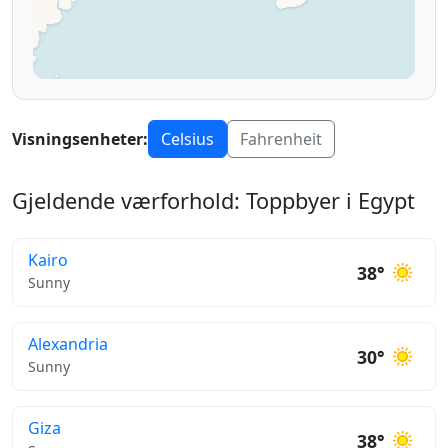
Visningsenheter:
Celsius
Fahrenheit
Gjeldende værforhold: Toppbyer i Egypt
Kairo
38°
Sunny
Alexandria
30°
Sunny
Giza
38°