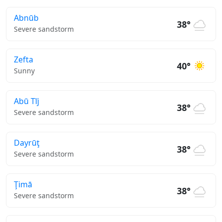
Abnūb
38°
Severe sandstorm
Zefta
40°
Sunny
Abū Tīj
38°
Severe sandstorm
Dayrūţ
38°
Severe sandstorm
Ţimā
38°
Severe sandstorm