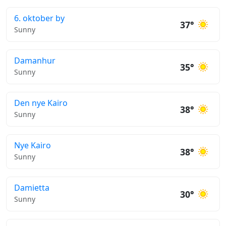
6. oktober by
37°
Sunny
Damanhur
35°
Sunny
Den nye Kairo
38°
Sunny
Nye Kairo
38°
Sunny
Damietta
30°
Sunny