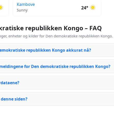
Kambove
24°
Sunny
ratiske republikken Kongo – FAQ
er, enheter og kilder for Den demokratiske republikken Kongo.
demokratiske republikken Kongo akkurat nå?
meldingene for Den demokratiske republikken Kongo?
rdataene?
 denne siden?