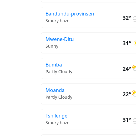
Bandundu-provinsen
32°
Smoky haze
Mwene-Ditu
31°
Sunny
Bumba
24°
Partly Cloudy
Moanda
22°
Partly Cloudy
Tshilenge
31°
Smoky haze