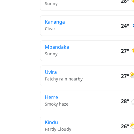
28°
Sunny
Kananga
24°
Clear
Mbandaka
27°
Sunny
Uvira
27°
Patchy rain nearby
Herre
28°
Smoky haze
Kindu
26°
Partly Cloudy