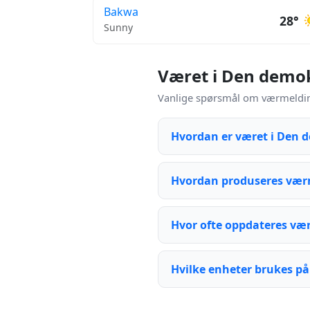
Bakwa
28°
Sunny
Været i Den demok
Vanlige spørsmål om værmelding
Hvordan er været i Den 
Hvordan produseres vær
Hvor ofte oppdateres væ
Hvilke enheter brukes på