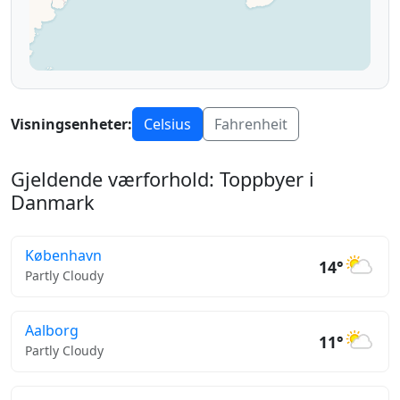
Visningsenheter:
Celsius
Fahrenheit
Gjeldende værforhold: Toppbyer i
Danmark
København
14°
Partly Cloudy
Aalborg
11°
Partly Cloudy