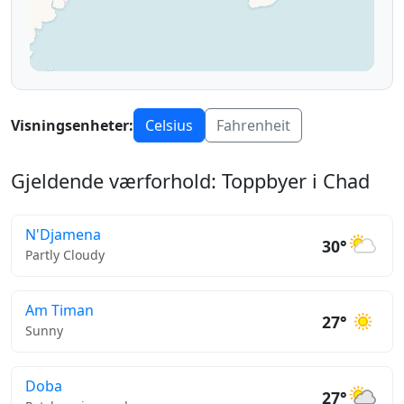
Visningsenheter:
Celsius
Fahrenheit
Gjeldende værforhold: Toppbyer i Chad
N'Djamena
30°
Partly Cloudy
Am Timan
27°
Sunny
Doba
27°