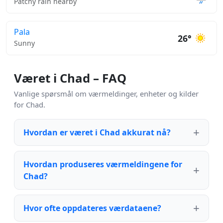
Patchy rain nearby
Pala
26°
Sunny
Været i Chad – FAQ
Vanlige spørsmål om værmeldinger, enheter og kilder
for Chad.
Hvordan er været i Chad akkurat nå?
Hvordan produseres værmeldingene for
Chad?
Hvor ofte oppdateres værdataene?