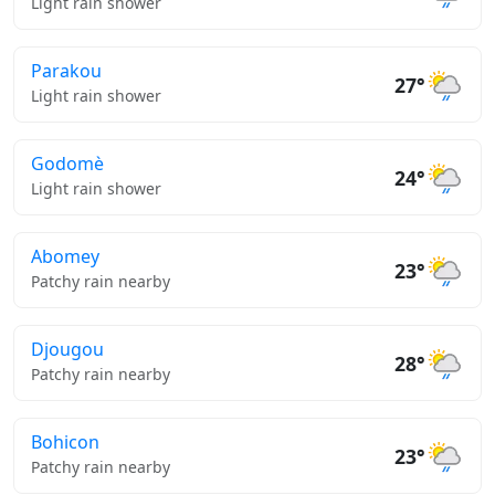
Light rain shower
Parakou
27°
Light rain shower
Godomè
24°
Light rain shower
Abomey
23°
Patchy rain nearby
Djougou
28°
Patchy rain nearby
Bohicon
23°
Patchy rain nearby