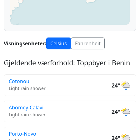
Visningsenheter:
Celsius
Fahrenheit
Gjeldende værforhold: Toppbyer i Benin
Cotonou
24°
Light rain shower
Abomey-Calavi
24°
Light rain shower
Porto-Novo
24°