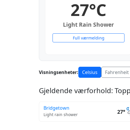
27°C
Light Rain Shower
Full værmelding
Visningsenheter:
Celsius
Fahrenheit
Gjeldende værforhold: Topp
Bridgetown
27°
Light rain shower