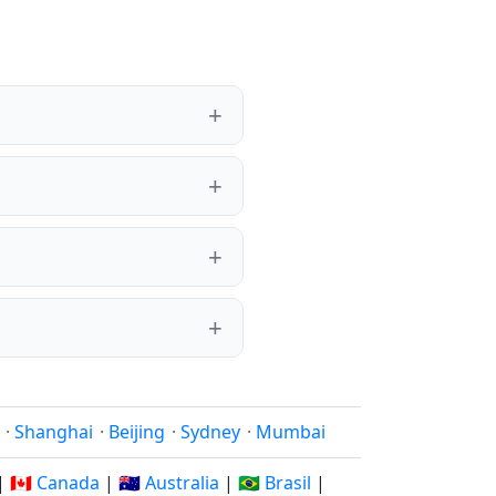
·
Shanghai
·
Beijing
·
Sydney
·
Mumbai
|
🇨🇦 Canada
|
🇦🇺 Australia
|
🇧🇷 Brasil
|