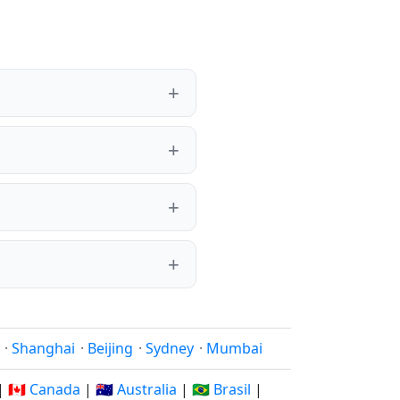
·
Shanghai
·
Beijing
·
Sydney
·
Mumbai
|
🇨🇦 Canada
|
🇦🇺 Australia
|
🇧🇷 Brasil
|