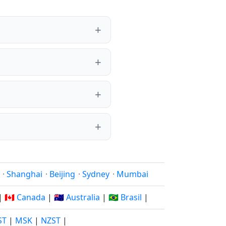
·
Shanghai
·
Beijing
·
Sydney
·
Mumbai
|
🇨🇦 Canada
|
🇦🇺 Australia
|
🇧🇷 Brasil
|
ST
|
MSK
|
NZST
|