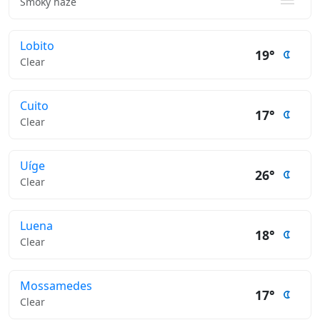
Smoky haze
Lobito
19°
Clear
Cuito
17°
Clear
Uíge
26°
Clear
Luena
18°
Clear
Mossamedes
17°
Clear