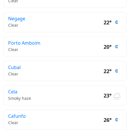
Clear
Negage
22°
Clear
Porto Amboim
20°
Clear
Cubal
22°
Clear
Cela
23°
Smoky haze
Cafunfo
26°
Clear