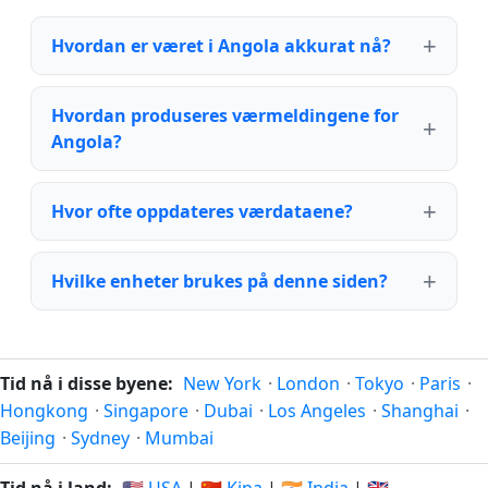
Hvordan er været i Angola akkurat nå?
Hvordan produseres værmeldingene for
Angola?
Hvor ofte oppdateres værdataene?
Hvilke enheter brukes på denne siden?
Tid nå i disse byene:
New York
·
London
·
Tokyo
·
Paris
·
Hongkong
·
Singapore
·
Dubai
·
Los Angeles
·
Shanghai
·
Beijing
·
Sydney
·
Mumbai