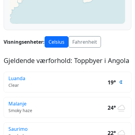
Visningsenheter:
Celsius
Fahrenheit
Gjeldende værforhold: Toppbyer i Angola
Luanda
19°
Clear
Malanje
24°
Smoky haze
Saurimo
22°