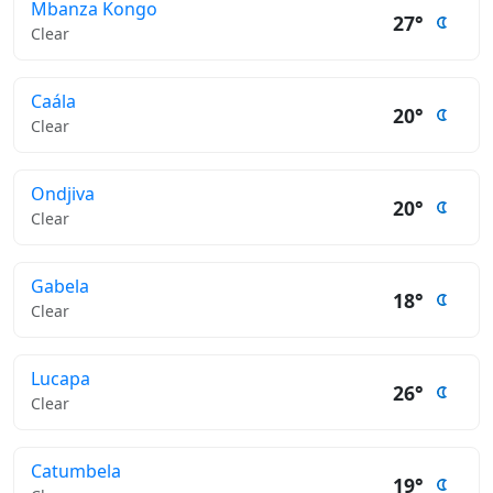
Mbanza Kongo
27°
Clear
Caála
20°
Clear
Ondjiva
20°
Clear
Gabela
18°
Clear
Lucapa
26°
Clear
Catumbela
19°