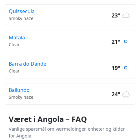
Quissecula
23°
Smoky haze
Matala
21°
Clear
Barra do Dande
19°
Clear
Bailundo
24°
Smoky haze
Været i Angola – FAQ
Vanlige spørsmål om værmeldinger, enheter og kilder
for Angola.