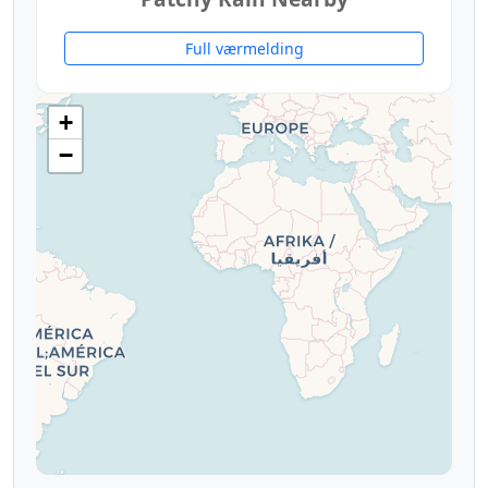
Full værmelding
+
−