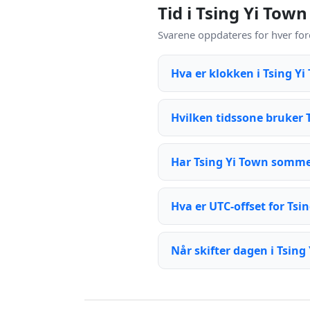
Tid i Tsing Yi Town
Svarene oppdateres for hver for
Hva er klokken i Tsing Y
Hvilken tidssone bruker 
Har Tsing Yi Town somme
Hva er UTC-offset for Tsi
Når skifter dagen i Tsing