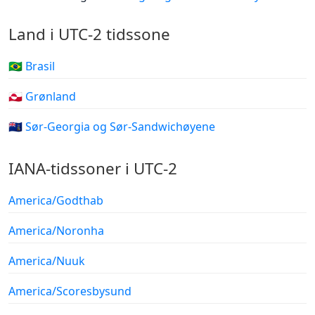
Land i UTC-2 tidssone
🇧🇷 Brasil
🇬🇱 Grønland
🇬🇸 Sør-Georgia og Sør-Sandwichøyene
IANA-tidssoner i UTC-2
America/Godthab
America/Noronha
America/Nuuk
America/Scoresbysund