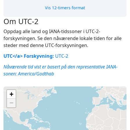
Vis 12-timers format
Om UTC-2
Oppdag alle land og IANA-tidssoner i UTC-2-
forskyvningen. Se den nåværende lokale tiden for alle
steder med denne UTC-forskyvningen.
UTC</a> Forskyvning:
UTC-2
Nåværende tid vist er basert på den representative IANA-
sonen:
America/Godthab
+
−