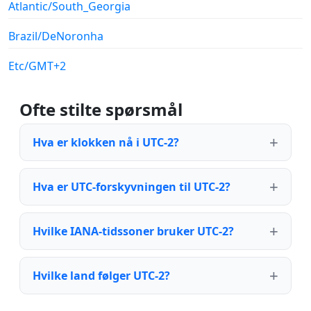
Atlantic/South_Georgia
Brazil/DeNoronha
Etc/GMT+2
Ofte stilte spørsmål
Hva er klokken nå i UTC-2?
Hva er UTC-forskyvningen til UTC-2?
Hvilke IANA-tidssoner bruker UTC-2?
Hvilke land følger UTC-2?