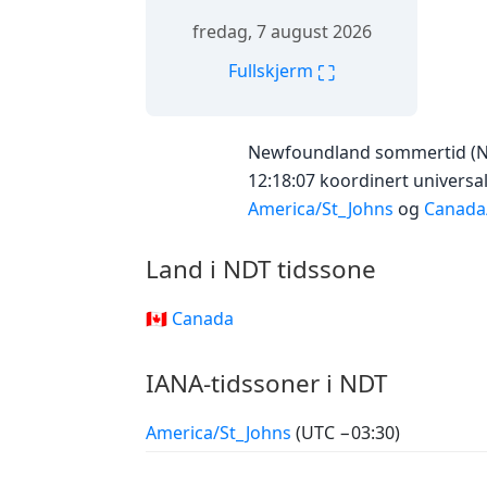
fredag, 7 august 2026
⛶
Fullskjerm
Newfoundland sommertid (NDT
12:18:07 koordinert universal
America/St_Johns
og
Canada
Land i NDT tidssone
🇨🇦 Canada
IANA-tidssoner i NDT
America/St_Johns
(UTC −03:30)