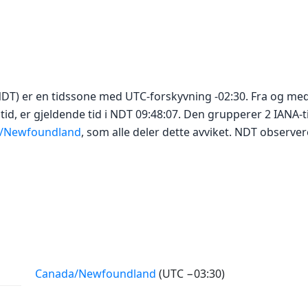
) er en tidssone med UTC-forskyvning -02:30. Fra og med
tid, er gjeldende tid i NDT 09:48:07. Den grupperer 2 IANA-t
/Newfoundland
, som alle deler dette avviket. NDT observe
Canada/Newfoundland
(UTC −03:30)