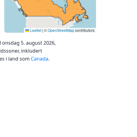
Leaflet
|
©
OpenStreetMap
contributors
 onsdag 5. august 2026,
idssoner, inkludert
res i land som
Canada
.