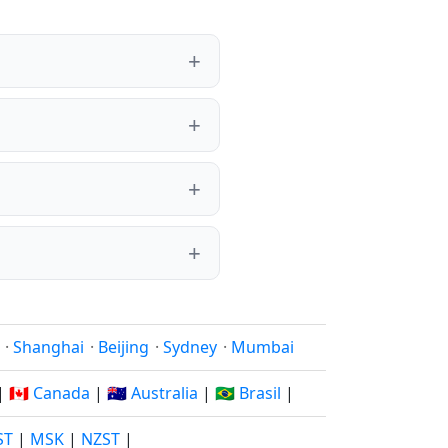
·
Shanghai
·
Beijing
·
Sydney
·
Mumbai
|
🇨🇦 Canada
|
🇦🇺 Australia
|
🇧🇷 Brasil
|
ST
|
MSK
|
NZST
|