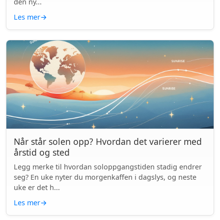
den ny...
Les mer
→
Når står solen opp? Hvordan det varierer med
årstid og sted
Legg merke til hvordan soloppgangstiden stadig endrer
seg? En uke nyter du morgenkaffen i dagslys, og neste
uke er det h...
Les mer
→