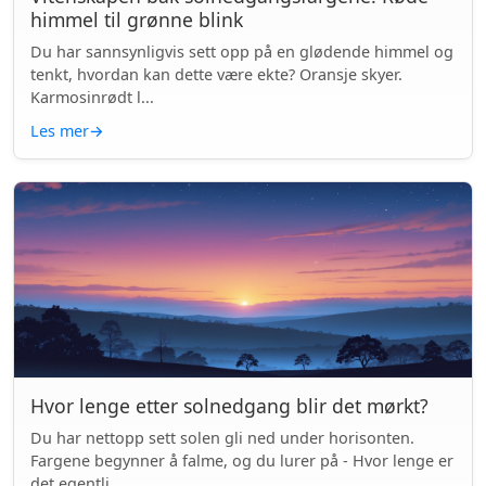
himmel til grønne blink
Du har sannsynligvis sett opp på en glødende himmel og
tenkt, hvordan kan dette være ekte? Oransje skyer.
Karmosinrødt l...
Les mer
→
Hvor lenge etter solnedgang blir det mørkt?
Du har nettopp sett solen gli ned under horisonten.
Fargene begynner å falme, og du lurer på - Hvor lenge er
det egentli...