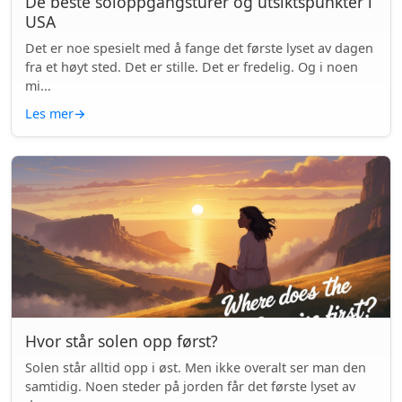
De beste soloppgangsturer og utsiktspunkter i
USA
Det er noe spesielt med å fange det første lyset av dagen
fra et høyt sted. Det er stille. Det er fredelig. Og i noen
mi...
Les mer
→
Hvor står solen opp først?
Solen står alltid opp i øst. Men ikke overalt ser man den
samtidig. Noen steder på jorden får det første lyset av