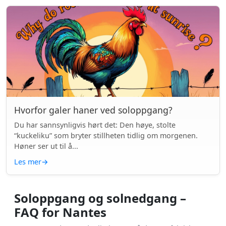
Hvorfor galer haner ved soloppgang?
Du har sannsynligvis hørt det: Den høye, stolte
“kuckeliku” som bryter stillheten tidlig om morgenen.
Høner ser ut til å...
Les mer
→
Soloppgang og solnedgang –
FAQ for Nantes