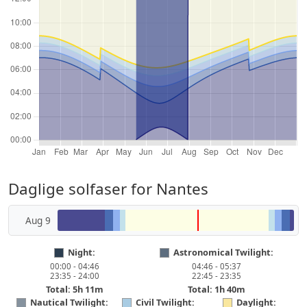
Daglige solfaser for Nantes
Aug 9
Night:
Astronomical Twilight:
00:00 - 04:46
04:46 - 05:37
23:35 - 24:00
22:45 - 23:35
Total: 5h 11m
Total: 1h 40m
Nautical Twilight:
Civil Twilight:
Daylight: