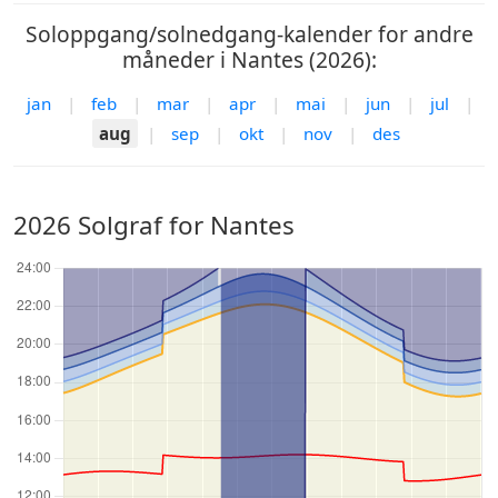
Soloppgang/solnedgang-kalender for andre
måneder i Nantes (2026):
jan
|
feb
|
mar
|
apr
|
mai
|
jun
|
jul
|
aug
|
sep
|
okt
|
nov
|
des
2026 Solgraf for Nantes