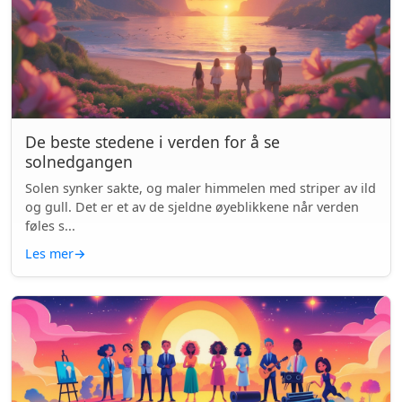
De beste stedene i verden for å se
solnedgangen
Solen synker sakte, og maler himmelen med striper av ild
og gull. Det er et av de sjeldne øyeblikkene når verden
føles s...
Les mer
→