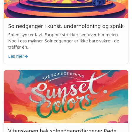
Solnedganger i kunst, underholdning og språk
Solen synker lavt. Fargene strekker seg over himmelen.
Noe i oss mykner. Solnedganger er ikke bare vakre - de
treffer en...
Les mer
→
Vitenskapen bak solnedgangsfargene: Røde