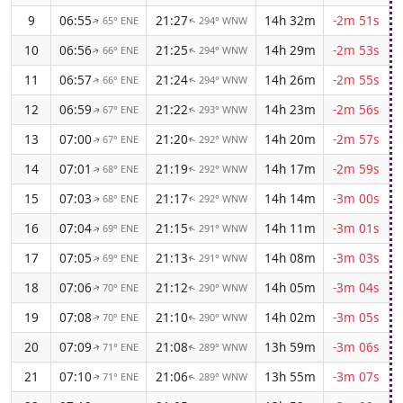
9
06:55
21:27
14h 32m
-2m 51s
65° ENE
294° WNW
↑
↑
10
06:56
21:25
14h 29m
-2m 53s
66° ENE
294° WNW
↑
↑
11
06:57
21:24
14h 26m
-2m 55s
66° ENE
294° WNW
↑
↑
12
06:59
21:22
14h 23m
-2m 56s
67° ENE
293° WNW
↑
↑
13
07:00
21:20
14h 20m
-2m 57s
67° ENE
292° WNW
↑
↑
14
07:01
21:19
14h 17m
-2m 59s
68° ENE
292° WNW
↑
↑
15
07:03
21:17
14h 14m
-3m 00s
68° ENE
292° WNW
↑
↑
16
07:04
21:15
14h 11m
-3m 01s
69° ENE
291° WNW
↑
↑
17
07:05
21:13
14h 08m
-3m 03s
69° ENE
291° WNW
↑
↑
18
07:06
21:12
14h 05m
-3m 04s
70° ENE
290° WNW
↑
↑
19
07:08
21:10
14h 02m
-3m 05s
70° ENE
290° WNW
↑
↑
20
07:09
21:08
13h 59m
-3m 06s
71° ENE
289° WNW
↑
↑
21
07:10
21:06
13h 55m
-3m 07s
71° ENE
289° WNW
↑
↑