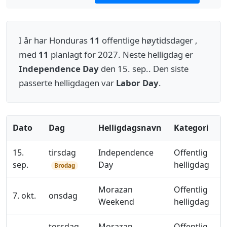
I år har Honduras
11
offentlige høytidsdager ,
med
11
planlagt for 2027. Neste helligdag er
Independence Day
den 15. sep.. Den siste
passerte helligdagen var
Labor Day
.
Dato
Dag
Helligdagsnavn
Kategori
15.
tirsdag
Independence
Offentlig
sep.
Day
helligdag
Brodag
Morazan
Offentlig
7. okt.
onsdag
Weekend
helligdag
torsdag
Morazan
Offentlig