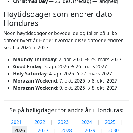
Christmas Day
—
25. des.
(fredag) — langhelg
Høytidsdager som endrer dato i
Honduras
Noen høytidsdager er bevegelige og faller på ulike
datoer hvert år. Her er hvordan disse datoene endrer
seg fra 2026 til 2027.
Maundy Thursday
:
2. apr. 2026
→
25. mars 2027
Good Friday
:
3. apr. 2026
→
26. mars 2027
Holy Saturday
:
4. apr. 2026
→
27. mars 2027
Morazan Weekend
:
7. okt. 2026
→
8. okt. 2027
Morazan Weekend
:
9. okt. 2026
→
8. okt. 2027
Se på helligdager for andre år i Honduras:
2021
|
2022
|
2023
|
2024
|
2025
|
2026
|
2027
|
2028
|
2029
|
2030