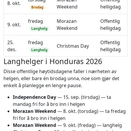
8. okt.
Weekend
helligdag
Brodag
fredag
Morazan
Offentlig
9. okt.
Weekend
helligdag
Langhelg
25.
fredag
Offentlig
Christmas Day
des.
helligdag
Langhelg
Langhelger i Honduras 2026
Disse offentlige høytidsdagene faller i nærheten av
helgen, eller bare én brodag unna, noe som gjør det
enkelt å planlegge en lengre pause.
Independence Day
—
15. sep.
(tirsdag) — ta
mandag fri for å bro inn i helgen
Morazan Weekend
—
8. okt.
(torsdag) — ta fredag
fri for å bro inn i helgen
Morazan Weekend
—
9. okt.
(fredag) — langhelg