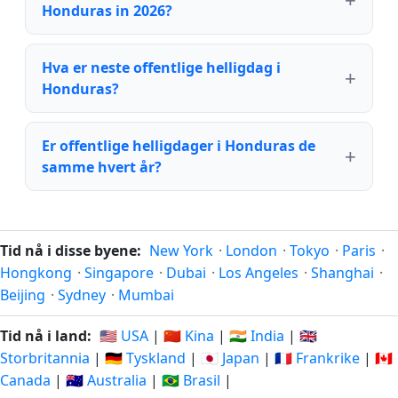
Honduras in 2026?
Hva er neste offentlige helligdag i
Honduras?
Er offentlige helligdager i Honduras de
samme hvert år?
Tid nå i disse byene:
New York
·
London
·
Tokyo
·
Paris
·
Hongkong
·
Singapore
·
Dubai
·
Los Angeles
·
Shanghai
·
Beijing
·
Sydney
·
Mumbai
Tid nå i land:
🇺🇸 USA
|
🇨🇳 Kina
|
🇮🇳 India
|
🇬🇧
Storbritannia
|
🇩🇪 Tyskland
|
🇯🇵 Japan
|
🇫🇷 Frankrike
|
🇨🇦
Canada
|
🇦🇺 Australia
|
🇧🇷 Brasil
|