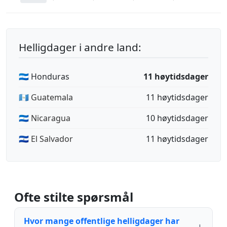
Helligdager i andre land:
🇭🇳 Honduras
11 høytidsdager
🇬🇹 Guatemala
11 høytidsdager
🇳🇮 Nicaragua
10 høytidsdager
🇸🇻 El Salvador
11 høytidsdager
Ofte stilte spørsmål
Hvor mange offentlige helligdager har