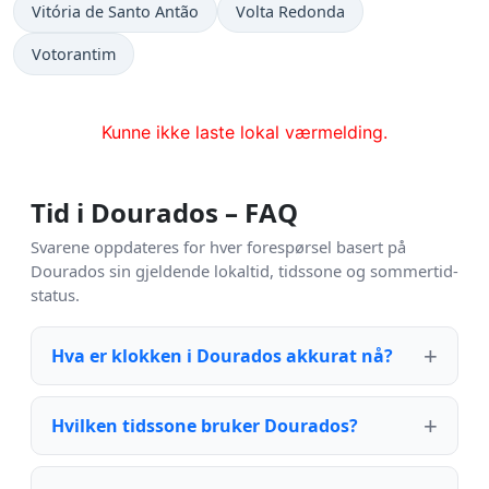
Vitória de Santo Antão
Volta Redonda
Votorantim
Kunne ikke laste lokal værmelding.
Tid i Dourados – FAQ
Svarene oppdateres for hver forespørsel basert på
Dourados sin gjeldende lokaltid, tidssone og sommertid-
status.
Hva er klokken i Dourados akkurat nå?
Hvilken tidssone bruker Dourados?