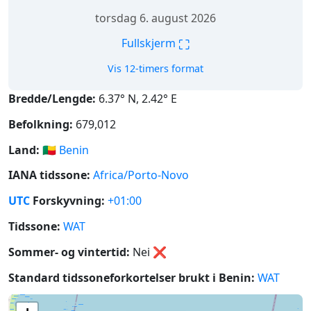
torsdag 6. august 2026
⛶
Fullskjerm
Vis 12-timers format
Bredde/Lengde:
6.37° N, 2.42° E
Befolkning:
679,012
Land:
🇧🇯
Benin
IANA tidssone:
Africa/Porto-Novo
UTC
Forskyvning:
+01:00
Tidssone:
WAT
Sommer- og vintertid:
Nei
❌
Standard tidssoneforkortelser brukt i Benin:
WAT