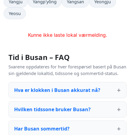
Yangju
Yangp'yŏng
Yangsan
Yeongju
Yeosu
Kunne ikke laste lokal værmelding.
Tid i Busan – FAQ
Svarene oppdateres for hver forespørsel basert på Busan
sin gjeldende lokaltid, tidssone og sommertid-status.
Hva er klokken i Busan akkurat nå?
Hvilken tidssone bruker Busan?
Har Busan sommertid?