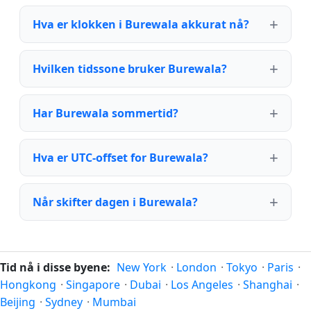
Hva er klokken i Burewala akkurat nå?
Hvilken tidssone bruker Burewala?
Har Burewala sommertid?
Hva er UTC-offset for Burewala?
Når skifter dagen i Burewala?
Tid nå i disse byene:
New York
·
London
·
Tokyo
·
Paris
·
Hongkong
·
Singapore
·
Dubai
·
Los Angeles
·
Shanghai
·
Beijing
·
Sydney
·
Mumbai