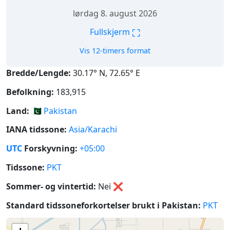
lørdag 8. august 2026
⛶
Fullskjerm
Vis 12-timers format
Bredde/Lengde:
30.17° N, 72.65° E
Befolkning:
183,915
Land:
🇵🇰
Pakistan
IANA tidssone:
Asia/Karachi
UTC
Forskyvning:
+05:00
Tidssone:
PKT
Sommer- og vintertid:
Nei
❌
Standard tidssoneforkortelser brukt i Pakistan:
PKT