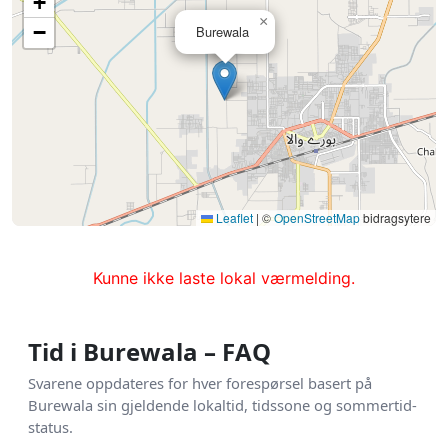
+
×
−
Burewala
Leaflet
|
©
OpenStreetMap
bidragsytere
Kunne ikke laste lokal værmelding.
Tid i Burewala – FAQ
Svarene oppdateres for hver forespørsel basert på
Burewala sin gjeldende lokaltid, tidssone og sommertid-
status.