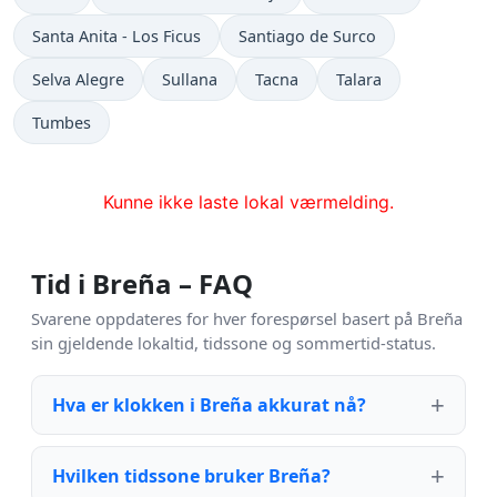
Santa Anita - Los Ficus
Santiago de Surco
Selva Alegre
Sullana
Tacna
Talara
Tumbes
Kunne ikke laste lokal værmelding.
Tid i Breña – FAQ
Svarene oppdateres for hver forespørsel basert på Breña
sin gjeldende lokaltid, tidssone og sommertid-status.
Hva er klokken i Breña akkurat nå?
Hvilken tidssone bruker Breña?