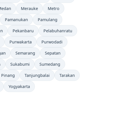
Medan
Merauke
Metro
Pamanukan
Pamulang
an
Pekanbaru
Pelabuhanratu
Purwakarta
Purwodadi
gan
Semarang
Sepatan
n
Sukabumi
Sumedang
 Pinang
Tanjungbalai
Tarakan
Yogyakarta