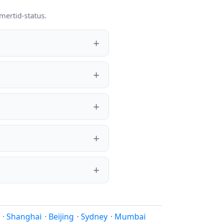
mertid-status.
·
Shanghai
·
Beijing
·
Sydney
·
Mumbai