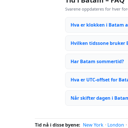
Svarene oppdateres for hver for
Hva er klokken i Batam 
Hvilken tidssone bruker
Har Batam sommertid?
Hva er UTC-offset for Ba
Når skifter dagen i Bata
Tid nå i disse byene:
New York
·
London
·