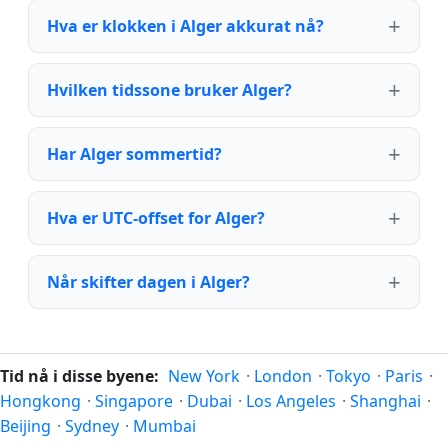
Hva er klokken i Alger akkurat nå?
Hvilken tidssone bruker Alger?
Har Alger sommertid?
Hva er UTC-offset for Alger?
Når skifter dagen i Alger?
Tid nå i disse byene:
New York
·
London
·
Tokyo
·
Paris
·
Hongkong
·
Singapore
·
Dubai
·
Los Angeles
·
Shanghai
·
Beijing
·
Sydney
·
Mumbai