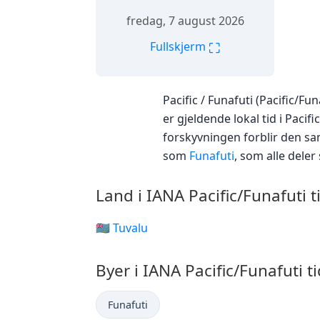
fredag, 7 august 2026
⛶
Fullskjerm
Pacific / Funafuti (Pacific/F
er gjeldende lokal tid i Paci
forskyvningen forblir den sa
som
Funafuti
, som alle deler
Land i IANA Pacific/Funafuti 
🇹🇻 Tuvalu
Byer i IANA Pacific/Funafuti t
Funafuti