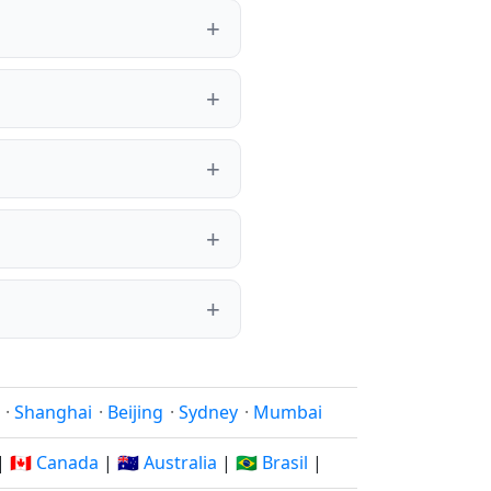
·
Shanghai
·
Beijing
·
Sydney
·
Mumbai
|
🇨🇦 Canada
|
🇦🇺 Australia
|
🇧🇷 Brasil
|