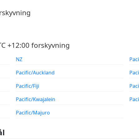
rskyvning
C +12:00 forskyvning
NZ
Pac
Pacific/Auckland
Pac
Pacific/Fiji
Pac
Pacific/Kwajalein
Paci
Pacific/Majuro
ål