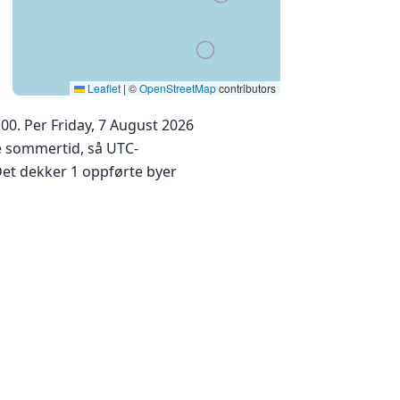
Leaflet
|
©
OpenStreetMap
contributors
00. Per Friday, 7 August 2026
ke sommertid, så UTC-
Det dekker 1 oppførte byer