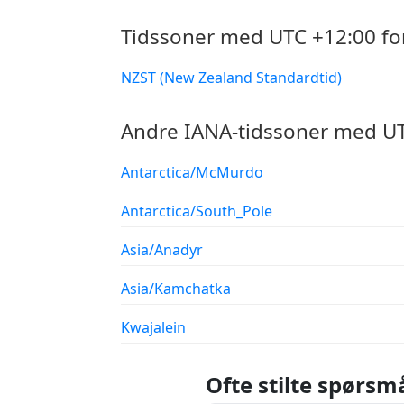
Tidssoner med UTC +12:00 fo
NZST (New Zealand Standardtid)
Andre IANA-tidssoner med UT
Antarctica/McMurdo
Antarctica/South_Pole
Asia/Anadyr
Asia/Kamchatka
Kwajalein
Ofte stilte spørsm