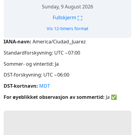
Sunday, 9 August 2026
⛶
Fullskjerm
Vis 12-timers format
IANA-navn:
America/Ciudad_Juarez
Standardforskyvning: UTC −07:00
Sommer- og vintertid: Ja
DST-forskyvning: UTC −06:00
DST-kortnavn:
MDT
For øyeblikket observasjon av sommertid:
Ja
✅