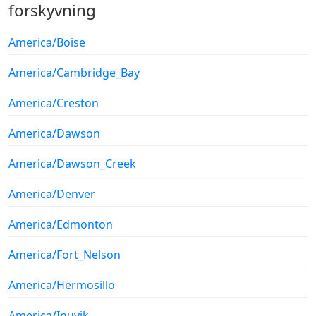
forskyvning
America/Boise
America/Cambridge_Bay
America/Creston
America/Dawson
America/Dawson_Creek
America/Denver
America/Edmonton
America/Fort_Nelson
America/Hermosillo
America/Inuvik