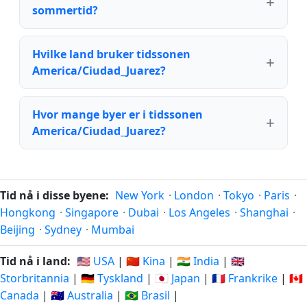
sommertid?
Hvilke land bruker tidssonen
America/Ciudad_Juarez?
Hvor mange byer er i tidssonen
America/Ciudad_Juarez?
Tid nå i disse byene:
New York
·
London
·
Tokyo
·
Paris
·
Hongkong
·
Singapore
·
Dubai
·
Los Angeles
·
Shanghai
·
Beijing
·
Sydney
·
Mumbai
Tid nå i land:
🇺🇸 USA
|
🇨🇳 Kina
|
🇮🇳 India
|
🇬🇧
Storbritannia
|
🇩🇪 Tyskland
|
🇯🇵 Japan
|
🇫🇷 Frankrike
|
🇨🇦
Canada
|
🇦🇺 Australia
|
🇧🇷 Brasil
|