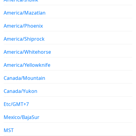
America/Mazatlan
America/Phoenix
America/Shiprock
America/Whitehorse
America/Yellowknife
Canada/Mountain
Canada/Yukon
Etc/GMT+7
Mexico/BajaSur
MST