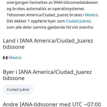
overgangen fastsettes av IANA-tidssonedatabasen
og brukes automatisk av operativsystemer.
Tidssonen America/Ciudad_Juarez brukes i
Mexico
.
Det dekker 1 oppførte byer som
Ciudad Juárez
,
som alle deler samme gjeldende tid vist ovenfor.
Land i IANA America/Ciudad_Juarez
tidssone
🇲🇽 Mexico
Byer i IANA America/Ciudad_Juarez
tidssone
Ciudad Juárez
Andre IANA-tidssoner med UTC −07:00