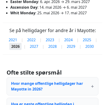
Easter Monday
:
6. apr. 2026
→
29. mars 2027
Ascension Day
:
14. mai 2026
→
6. mai 2027
Whit Monday
:
25. mai 2026
→
17. mai 2027
Se på helligdager for andre år i Mayotte:
2021
|
2022
|
2023
|
2024
|
2025
|
2026
|
2027
|
2028
|
2029
|
2030
Ofte stilte spørsmål
Hvor mange offentlige helligdager har
Mayotte in 2026?
Hva er neste offentlige helligdag i