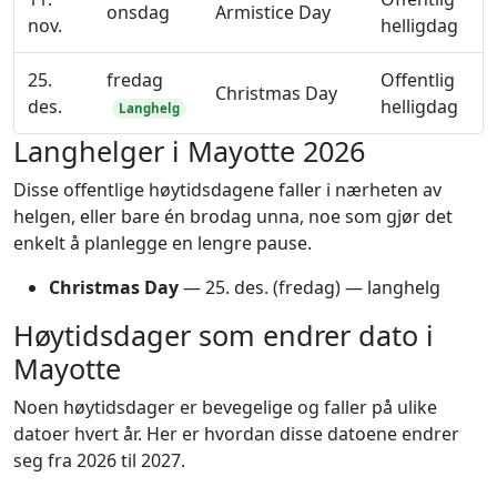
onsdag
Armistice Day
nov.
helligdag
25.
fredag
Offentlig
Christmas Day
des.
helligdag
Langhelg
Langhelger i Mayotte 2026
Disse offentlige høytidsdagene faller i nærheten av
helgen, eller bare én brodag unna, noe som gjør det
enkelt å planlegge en lengre pause.
Christmas Day
—
25. des.
(fredag) — langhelg
Høytidsdager som endrer dato i
Mayotte
Noen høytidsdager er bevegelige og faller på ulike
datoer hvert år. Her er hvordan disse datoene endrer
seg fra 2026 til 2027.