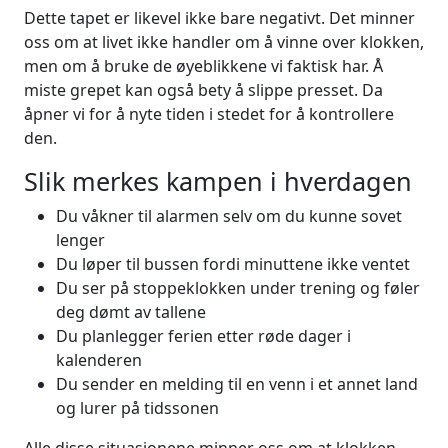
Dette tapet er likevel ikke bare negativt. Det minner
oss om at livet ikke handler om å vinne over klokken,
men om å bruke de øyeblikkene vi faktisk har. Å
miste grepet kan også bety å slippe presset. Da
åpner vi for å nyte tiden i stedet for å kontrollere
den.
Slik merkes kampen i hverdagen
Du våkner til alarmen selv om du kunne sovet
lenger
Du løper til bussen fordi minuttene ikke ventet
Du ser på stoppeklokken under trening og føler
deg dømt av tallene
Du planlegger ferien etter røde dager i
kalenderen
Du sender en melding til en venn i et annet land
og lurer på tidssonen