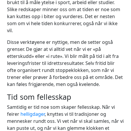
brukt til å måle ytelse i sport, arbeid eller studier.
Slike redskaper minner oss om at tiden er noe som
kan kuttes opp i biter og vurderes. Det er nesten
som om vi hele tiden konkurrerer, også når vi ikke
vil.
Disse verktøyene er nyttige, men de setter også
grenser. De gjør at vi alltid vet når vi er «på
etterskudd» eller «i rute». Vi blir målt på tid i alt fra
leveringsfrister til idrettsresultater. Selv fritid blir
ofte organisert rundt stoppeklokken, som når vi
trener eller prøver å forbedre oss på et område. Det
kan føles frigjørende, men også kvelende.
Tid som fellesskap
Samtidig er tid noe som skaper fellesskap. Når vi
feirer
helligdager
, knyttes vi til tradisjoner og
mennesker rundt oss. Vi vet når vi skal samles, når vi
kan puste ut, og når vi kan glemme klokken et