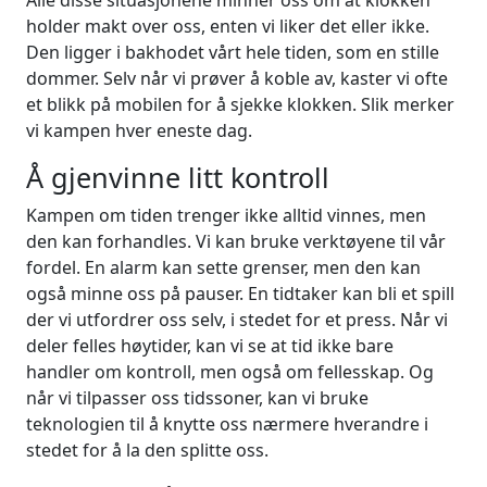
Alle disse situasjonene minner oss om at klokken
holder makt over oss, enten vi liker det eller ikke.
Den ligger i bakhodet vårt hele tiden, som en stille
dommer. Selv når vi prøver å koble av, kaster vi ofte
et blikk på mobilen for å sjekke klokken. Slik merker
vi kampen hver eneste dag.
Å gjenvinne litt kontroll
Kampen om tiden trenger ikke alltid vinnes, men
den kan forhandles. Vi kan bruke verktøyene til vår
fordel. En alarm kan sette grenser, men den kan
også minne oss på pauser. En tidtaker kan bli et spill
der vi utfordrer oss selv, i stedet for et press. Når vi
deler felles høytider, kan vi se at tid ikke bare
handler om kontroll, men også om fellesskap. Og
når vi tilpasser oss tidssoner, kan vi bruke
teknologien til å knytte oss nærmere hverandre i
stedet for å la den splitte oss.