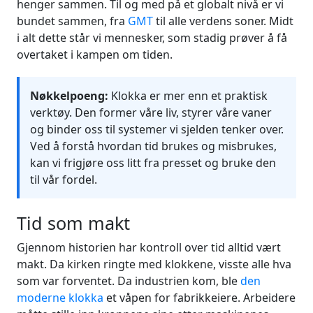
henger sammen. Til og med på et globalt nivå er vi
bundet sammen, fra
GMT
til alle verdens soner. Midt
i alt dette står vi mennesker, som stadig prøver å få
overtaket i kampen om tiden.
Nøkkelpoeng:
Klokka er mer enn et praktisk
verktøy. Den former våre liv, styrer våre vaner
og binder oss til systemer vi sjelden tenker over.
Ved å forstå hvordan tid brukes og misbrukes,
kan vi frigjøre oss litt fra presset og bruke den
til vår fordel.
Tid som makt
Gjennom historien har kontroll over tid alltid vært
makt. Da kirken ringte med klokkene, visste alle hva
som var forventet. Da industrien kom, ble
den
moderne klokka
et våpen for fabrikkeiere. Arbeidere