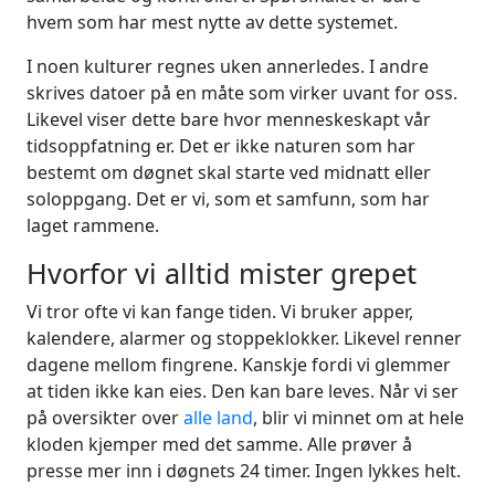
hvem som har mest nytte av dette systemet.
I noen kulturer regnes uken annerledes. I andre
skrives datoer på en måte som virker uvant for oss.
Likevel viser dette bare hvor menneskeskapt vår
tidsoppfatning er. Det er ikke naturen som har
bestemt om døgnet skal starte ved midnatt eller
soloppgang. Det er vi, som et samfunn, som har
laget rammene.
Hvorfor vi alltid mister grepet
Vi tror ofte vi kan fange tiden. Vi bruker apper,
kalendere, alarmer og stoppeklokker. Likevel renner
dagene mellom fingrene. Kanskje fordi vi glemmer
at tiden ikke kan eies. Den kan bare leves. Når vi ser
på oversikter over
alle land
, blir vi minnet om at hele
kloden kjemper med det samme. Alle prøver å
presse mer inn i døgnets 24 timer. Ingen lykkes helt.