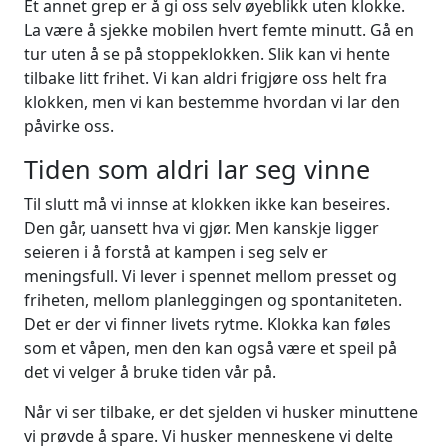
Et annet grep er å gi oss selv øyeblikk uten klokke.
La være å sjekke mobilen hvert femte minutt. Gå en
tur uten å se på stoppeklokken. Slik kan vi hente
tilbake litt frihet. Vi kan aldri frigjøre oss helt fra
klokken, men vi kan bestemme hvordan vi lar den
påvirke oss.
Tiden som aldri lar seg vinne
Til slutt må vi innse at klokken ikke kan beseires.
Den går, uansett hva vi gjør. Men kanskje ligger
seieren i å forstå at kampen i seg selv er
meningsfull. Vi lever i spennet mellom presset og
friheten, mellom planleggingen og spontaniteten.
Det er der vi finner livets rytme. Klokka kan føles
som et våpen, men den kan også være et speil på
det vi velger å bruke tiden vår på.
Når vi ser tilbake, er det sjelden vi husker minuttene
vi prøvde å spare. Vi husker menneskene vi delte