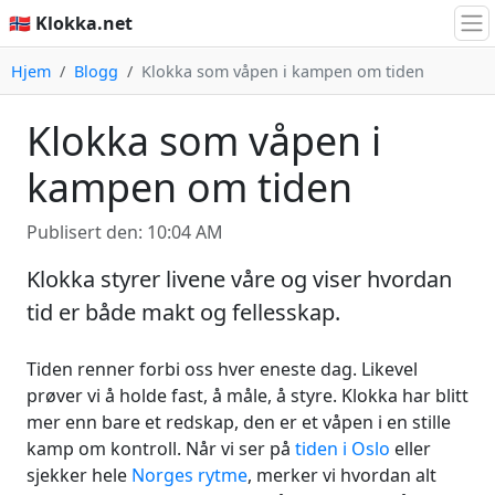
🇳🇴 Klokka.net
Hjem
Blogg
Klokka som våpen i kampen om tiden
Klokka som våpen i
kampen om tiden
Publisert den: 10:04 AM
Klokka styrer livene våre og viser hvordan
tid er både makt og fellesskap.
Tiden renner forbi oss hver eneste dag. Likevel
prøver vi å holde fast, å måle, å styre. Klokka har blitt
mer enn bare et redskap, den er et våpen i en stille
kamp om kontroll. Når vi ser på
tiden i Oslo
eller
sjekker hele
Norges rytme
, merker vi hvordan alt