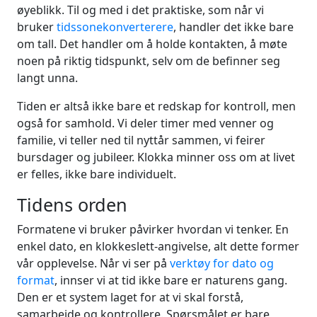
øyeblikk. Til og med i det praktiske, som når vi
bruker
tidssonekonverterere
, handler det ikke bare
om tall. Det handler om å holde kontakten, å møte
noen på riktig tidspunkt, selv om de befinner seg
langt unna.
Tiden er altså ikke bare et redskap for kontroll, men
også for samhold. Vi deler timer med venner og
familie, vi teller ned til nyttår sammen, vi feirer
bursdager og jubileer. Klokka minner oss om at livet
er felles, ikke bare individuelt.
Tidens orden
Formatene vi bruker påvirker hvordan vi tenker. En
enkel dato, en klokkeslett-angivelse, alt dette former
vår opplevelse. Når vi ser på
verktøy for dato og
format
, innser vi at tid ikke bare er naturens gang.
Den er et system laget for at vi skal forstå,
samarbeide og kontrollere. Spørsmålet er bare