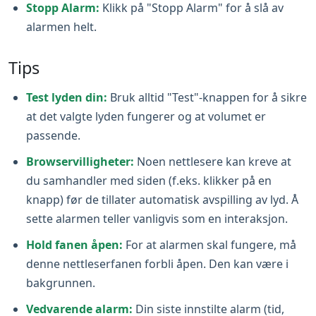
Stopp Alarm:
Klikk på "Stopp Alarm" for å slå av
alarmen helt.
Tips
Test lyden din:
Bruk alltid "Test"-knappen for å sikre
at det valgte lyden fungerer og at volumet er
passende.
Browservilligheter:
Noen nettlesere kan kreve at
du samhandler med siden (f.eks. klikker på en
knapp) før de tillater automatisk avspilling av lyd. Å
sette alarmen teller vanligvis som en interaksjon.
Hold fanen åpen:
For at alarmen skal fungere, må
denne nettleserfanen forbli åpen. Den kan være i
bakgrunnen.
Vedvarende alarm:
Din siste innstilte alarm (tid,