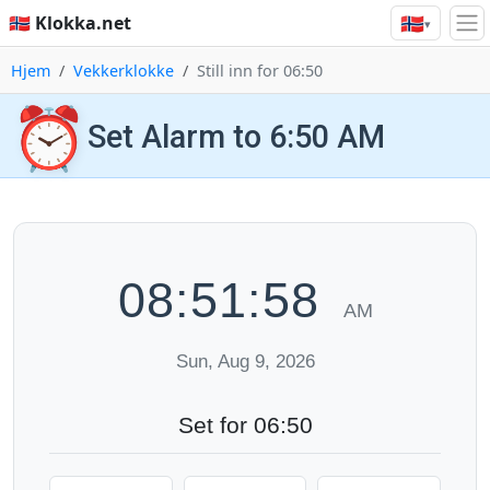
🇳🇴
🇳🇴 Klokka.net
▾
Hjem
Vekkerklokke
Still inn for 06:50
⏰
Set Alarm to 6:50 AM
08:51:59
AM
Sun, Aug 9, 2026
Set for 06:50