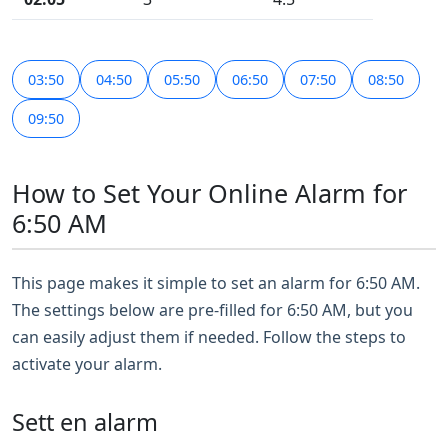
03:50
04:50
05:50
06:50
07:50
08:50
09:50
How to Set Your Online Alarm for
6:50 AM
This page makes it simple to set an alarm for 6:50 AM.
The settings below are pre-filled for 6:50 AM, but you
can easily adjust them if needed. Follow the steps to
activate your alarm.
Sett en alarm