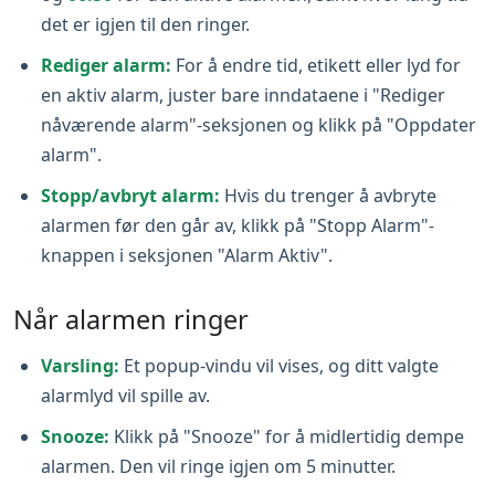
det er igjen til den ringer.
Rediger alarm:
For å endre tid, etikett eller lyd for
en aktiv alarm, juster bare inndataene i "Rediger
nåværende alarm"-seksjonen og klikk på "Oppdater
alarm".
Stopp/avbryt alarm:
Hvis du trenger å avbryte
alarmen før den går av, klikk på "Stopp Alarm"-
knappen i seksjonen "Alarm Aktiv".
Når alarmen ringer
Varsling:
Et popup-vindu vil vises, og ditt valgte
alarmlyd vil spille av.
Snooze:
Klikk på "Snooze" for å midlertidig dempe
alarmen. Den vil ringe igjen om 5 minutter.