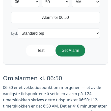
Lyd:
Test
Set Alarm
Om alarmen kl. 06:50
06:50 er et vekketidspunkt om morgenen — et av de
vanligste tidspunktene å sette en alarm på. I 24-
timersklokken skrives dette tidspunktet 06:50; i 12-
timersklokken er det 6:50 AM. Det er 410 minutter etter