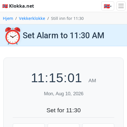
🇳🇴
🇳🇴 Klokka.net
▾
Hjem
Vekkerklokke
Still inn for 11:30
⏰
Set Alarm to 11:30 AM
11:15:01
AM
Mon, Aug 10, 2026
Set for 11:30