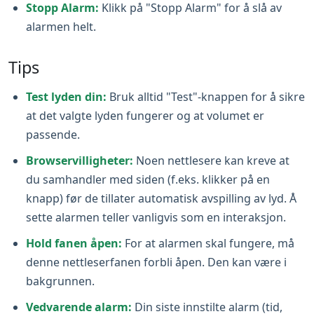
Stopp Alarm:
Klikk på "Stopp Alarm" for å slå av
alarmen helt.
Tips
Test lyden din:
Bruk alltid "Test"-knappen for å sikre
at det valgte lyden fungerer og at volumet er
passende.
Browservilligheter:
Noen nettlesere kan kreve at
du samhandler med siden (f.eks. klikker på en
knapp) før de tillater automatisk avspilling av lyd. Å
sette alarmen teller vanligvis som en interaksjon.
Hold fanen åpen:
For at alarmen skal fungere, må
denne nettleserfanen forbli åpen. Den kan være i
bakgrunnen.
Vedvarende alarm:
Din siste innstilte alarm (tid,