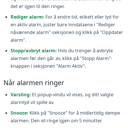
det er igjen til den ringer.
Rediger alarm:
For å endre tid, etikett eller lyd for
en aktiv alarm, juster bare inndataene i "Rediger
nåværende alarm"-seksjonen og klikk på "Oppdater
alarm".
Stopp/avbryt alarm:
Hvis du trenger å avbryte
alarmen før den går av, klikk på "Stopp Alarm"-
knappen i seksjonen "Alarm Aktiv".
Når alarmen ringer
Varsling:
Et popup-vindu vil vises, og ditt valgte
alarmlyd vil spille av.
Snooze:
Klikk på "Snooze" for å midlertidig dempe
alarmen. Den vil ringe igjen om 5 minutter.