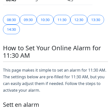
08:30
09:30
10:30
11:30
12:30
13:30
14:30
How to Set Your Online Alarm for
11:30 AM
This page makes it simple to set an alarm for 11:30 AM.
The settings below are pre-filled for 11:30 AM, but you
can easily adjust them if needed. Follow the steps to
activate your alarm.
Sett en alarm